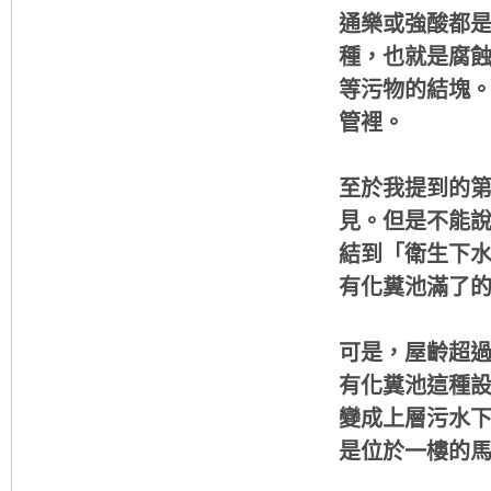
通樂或強酸都
種，也就是腐蝕
等污物的結塊
管裡。
至於我提到的
見。但是不能
結到「衛生下
有化糞池滿了
可是，屋齡超過
有化糞池這種
變成上層污水
是位於一樓的