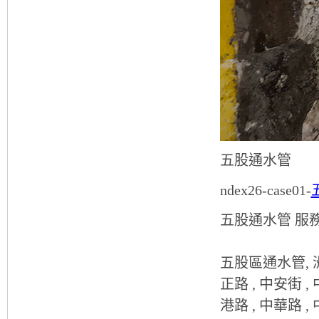
五股通水管
ndex26-case01-
五股通水管 服
五股區通水管, 洲子
正路 , 中安街 ,
港路 , 中華路 , 