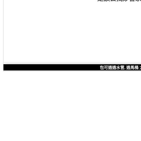
包可通通水管, 通馬桶 大