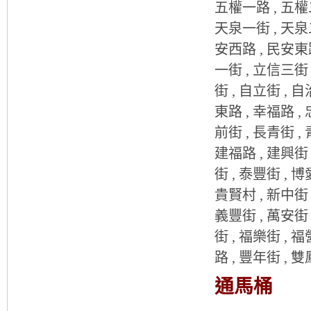
五權一路 , 五權二
天泉一街 , 天泉二
安西路 , 民安東路
一街 , 立信三街 
街 , 自立街 , 自
東路 , 幸福路 , 
前街 , 長青街 ,
建福路 , 建興街 
街 , 泰豐街 , 博
貴賢村 , 新中街 ,
義豐街 , 萬安街 
街 , 福樂街 , 福
路 , 豐年街 , 
通馬桶