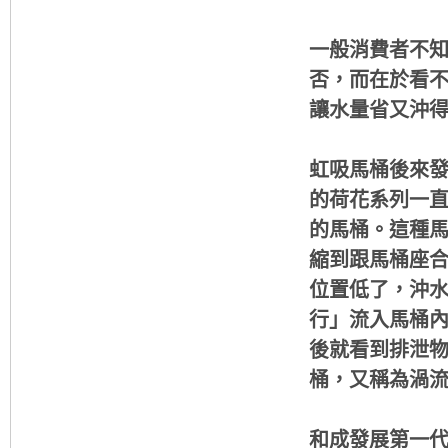
一般消費者不
否，而在於看
讓水量省又沖
虹吸馬桶後來發展
的荷花系列一直
的馬桶。這種
縮到跟馬桶座
位置低了，沖
行」流入馬桶
後就看到排泄
桶，又稱為渦
和成發展第一代on