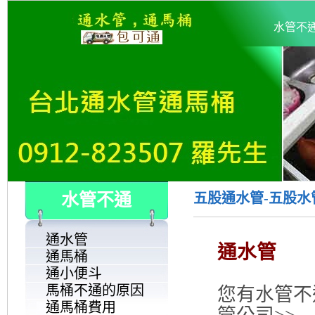
水管不
水管不通
五股通水管-五股水管不
通水管
通水管
通馬桶
通小便斗
馬桶不通的原因
您有水管不
通馬桶費用